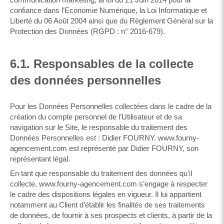
confiance dans l’Economie Numérique, la Loi Informatique et
Liberté du 06 Août 2004 ainsi que du Règlement Général sur la
Protection des Données (RGPD : n° 2016-679).
6.1. Responsables de la collecte
des données personnelles
Pour les Données Personnelles collectées dans le cadre de la
création du compte personnel de l’Utilisateur et de sa
navigation sur le Site, le responsable du traitement des
Données Personnelles est : Didier FOURNY. www.fourny-
agencement.com est représenté par Didier FOURNY, son
représentant légal.
En tant que responsable du traitement des données qu’il
collecte, www.fourny-agencement.com s’engage à respecter
le cadre des dispositions légales en vigueur. Il lui appartient
notamment au Client d’établir les finalités de ses traitements
de données, de fournir à ses prospects et clients, à partir de la