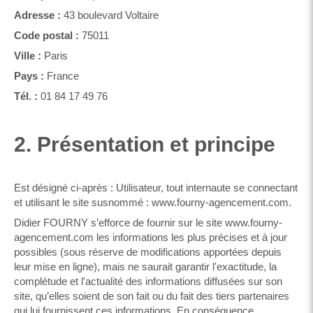
Adresse :
43 boulevard Voltaire
Code postal :
75011
Ville :
Paris
Pays :
France
Tél. :
01 84 17 49 76
2. Présentation et principe
Est désigné ci-après : Utilisateur, tout internaute se connectant
et utilisant le site susnommé : www.fourny-agencement.com.
Didier FOURNY s’efforce de fournir sur le site www.fourny-
agencement.com les informations les plus précises et à jour
possibles (sous réserve de modifications apportées depuis
leur mise en ligne), mais ne saurait garantir l'exactitude, la
complétude et l'actualité des informations diffusées sur son
site, qu’elles soient de son fait ou du fait des tiers partenaires
qui lui fournissent ces informations. En conséquence,